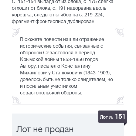
С. 151-154 выпадают из блока, с. 175 слегка
отходит от блока, с. 191 надорвана вдоль
корешка, следы от сгибов на с. 219-224,
фрагмент фронтисписа дублирован.
В сюжете повести нашли отражение
исторические события, связанные с
обороной Севастополя в период
Крымской войны 1853-1856 годов.
Автору, писателю Константину
Михайловичу Станюковичу (1843-1903),
довелось быть не только свидетелем, но
и посильным участником
севастопольской обороны.
151
Лот №
Лот не продан