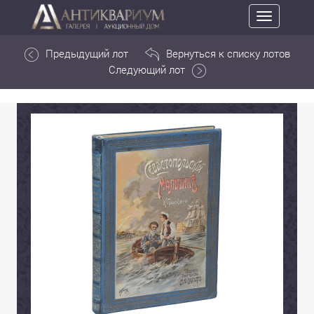
Toggle
navigation
Предыдущий лот
Вернуться к списку лотов
Следующий лот