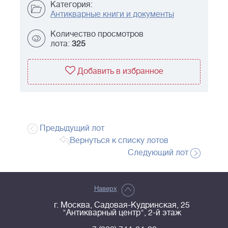
Категория:
Антикварные книги и документы
Количество просмотров
лота:
325
Добавить в избранное
Предыдущий лот
Вернуться к списку лотов
Следующий лот
Наверх
г. Москва, Садовая-Кудринская, 25
"Антикварный центр", 2-й этаж