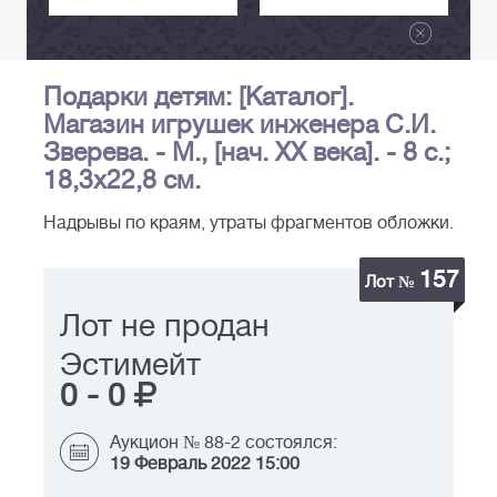
Подарки детям: [Каталог].
Магазин игрушек инженера С.И.
Зверева. - М., [нач. XX века]. - 8 с.;
18,3х22,8 см.
Надрывы по краям, утраты фрагментов обложки.
157
Лот №
Лот не продан
Эстимейт
0
-
0
Аукцион № 88-2 состоялся:
19 Февраль 2022 15:00