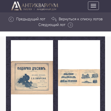
Toggle
navigation
Предыдущий лот
Вернуться к списку лотов
Следующий лот