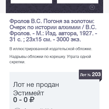
Фролов В.С. Погоня за золотом:
Очерк по истории алхимии / В.С.
Фролов. - М.: Изд. автора, 1927. -
31 с. ; 23х15 см. - 3000 экз.
В иллюстрированной издательской обложке.
Надрывы обложки по корешку. Утрата одной
скрепки.
203
Лот №
Лот не продан
Эстимейт
0
-
0