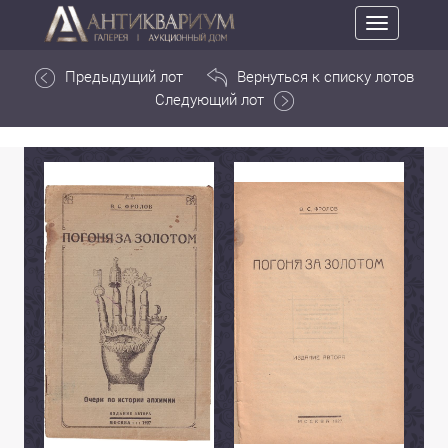
Toggle
navigation
Предыдущий лот
Вернуться к списку лотов
Следующий лот