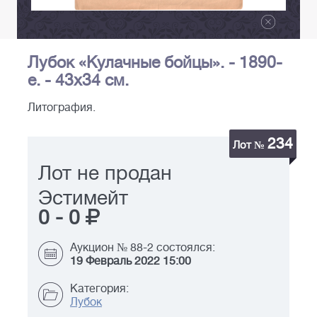
Лубок «Кулачные бойцы». - 1890-
е. - 43х34 см.
Литография.
234
Лот №
Лот не продан
Эстимейт
0
-
0
Аукцион № 88-2 состоялся:
19 Февраль 2022 15:00
Категория:
Лубок