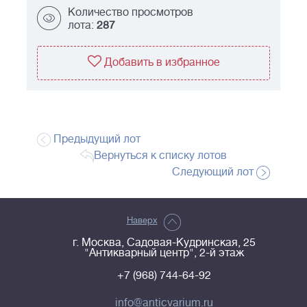
Количество просмотров
лота:
287
Добавить в избранное
Предыдущий лот
Вернуться к списку лотов
Следующий лот
Наверх
г. Москва, Садовая-Кудринская, 25
"Антикварный центр", 2-й этаж
+7 (968) 744-64-92
info@anticvarium.ru