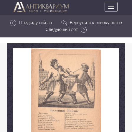
Toggle
navigation
Предыдущий лот
Вернуться к списку лотов
Следующий лот