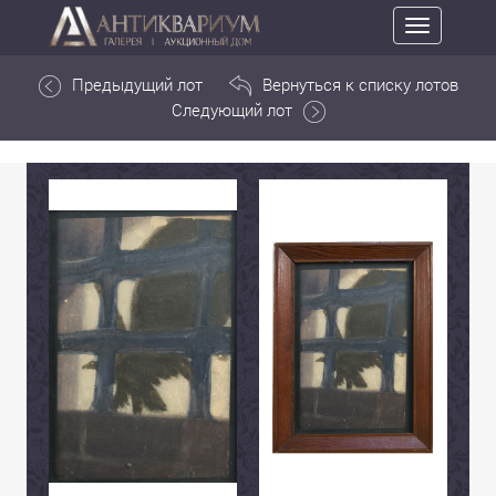
Toggle
navigation
Предыдущий лот
Вернуться к списку лотов
Следующий лот