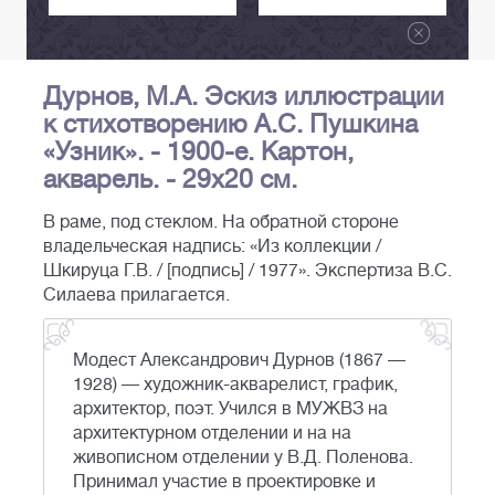
Дурнов, М.А. Эскиз иллюстрации
к стихотворению А.С. Пушкина
«Узник». - 1900-е. Картон,
акварель. - 29х20 см.
В раме, под стеклом. На обратной стороне
владельческая надпись: «Из коллекции /
Шкируца Г.В. / [подпись] / 1977». Экспертиза В.С.
Силаева прилагается.
Модест Александрович Дурнов (1867 —
1928) — художник-акварелист, график,
архитектор, поэт. Учился в МУЖВЗ на
архитектурном отделении и на на
живописном отделении у В.Д. Поленова.
Принимал участие в проектировке и