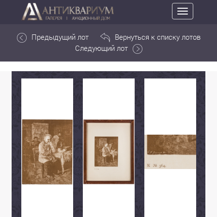
Toggle
navigation
Предыдущий лот
Вернуться к списку лотов
Следующий лот