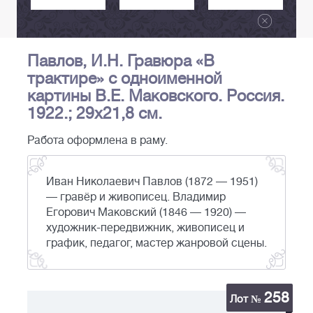
Павлов, И.Н. Гравюра «В
трактире» с одноименной
картины В.Е. Маковского. Россия.
1922.; 29х21,8 см.
Работа оформлена в раму.
Иван Николаевич Павлов (1872 — 1951)
— гравёр и живописец. Владимир
Егорович Маковский (1846 — 1920) —
художник-передвижник, живописец и
график, педагог, мастер жанровой сцены.
258
Лот №