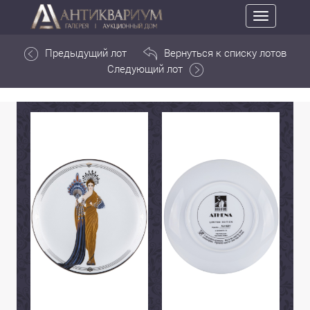
Toggle
navigation
Предыдущий лот
Вернуться к списку лотов
Следующий лот