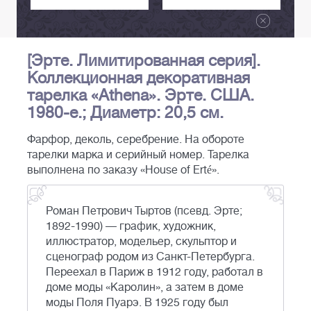
[Эрте. Лимитированная серия].
Коллекционная декоративная
тарелка «Athena». Эрте. США.
1980-е.; Диаметр: 20,5 см.
Фарфор, деколь, серебрение. На обороте
тарелки марка и серийный номер. Тарелка
выполнена по заказу «House of Erté».
Роман Петрович Тыртов (псевд. Эрте;
1892-1990) — график, художник,
иллюстратор, модельер, скульптор и
сценограф родом из Санкт-Петербурга.
Переехал в Париж в 1912 году, работал в
доме моды «Каролин», а затем в доме
моды Поля Пуарэ. В 1925 году был