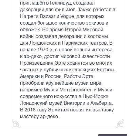
приглашён в Голливуд, создавал
декорации для фильмов. Также работал в
Harper's Bazaar и Vogue, для которых
создал большое количество эскизов и
обложек. Во время Второй Мировой
войны создавал декорации и костюмы
для Лондонских и Парижских театров. В
начале 1970-х, с новой волной интереса
к ар-деко, достиг мировой известности.
Произведения Эрте хранятся во многих
частных и публичных коллекциях Европы,
Америки и России. Работы Эрте
приобрели крупнейшие музеи мира,
например Музей Метрополитен и Музей
современного искусства в Нью-Йорке,
Лондонский музей Виктории и Альберта.
В 2016 году Эрмитаж посвятил выставку
мастеру ар-деко.