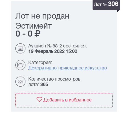
306
Лот №
Лот не продан
Эстимейт
0
-
0
Аукцион № 88-2 состоялся:
19 Февраль 2022 15:00
Категория:
Декоративно-прикладное искусство
Количество просмотров
лота:
365
Добавить в избранное