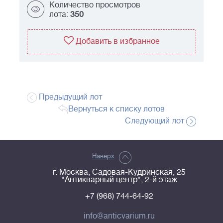
Количество просмотров
лота:
350
Добавить в избранное
Предыдущий лот
Вернуться к списку лотов
Следующий лот
Наверх
г. Москва, Садовая-Кудринская, 25
"Антикварный центр", 2-й этаж
+7 (968) 744-64-92
info@anticvarium.ru