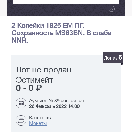
2 Копейки 1825 ЕМ ПГ.
Сохранность MS63BN. В слабе
NNR.
6
Лот №
Лот не продан
Эстимейт
0
-
0
Аукцион № 89 состоялся:
26 Февраль 2022 14:00
Категория:
Монеты