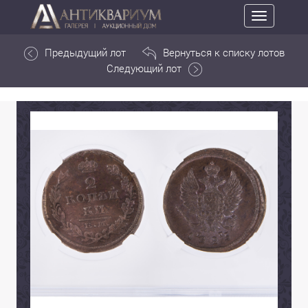
Toggle
navigation
Предыдущий лот
Вернуться к списку лотов
Следующий лот