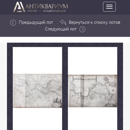
Toggle
navigation
Предыдущий лот
Вернуться к списку лотов
Следующий лот