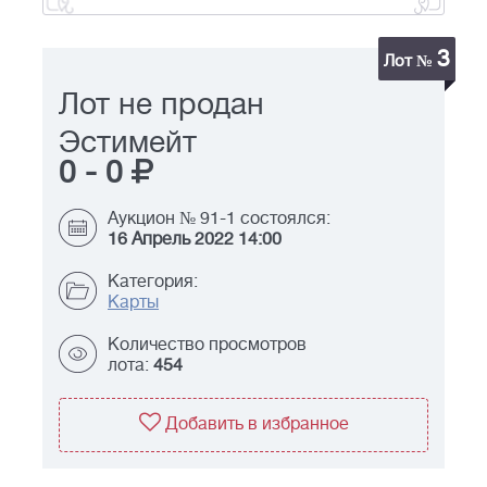
3
Лот №
Лот не продан
Эстимейт
0
-
0
Аукцион № 91-1 состоялся:
16 Апрель 2022 14:00
Категория:
Карты
Количество просмотров
лота:
454
Добавить в избранное