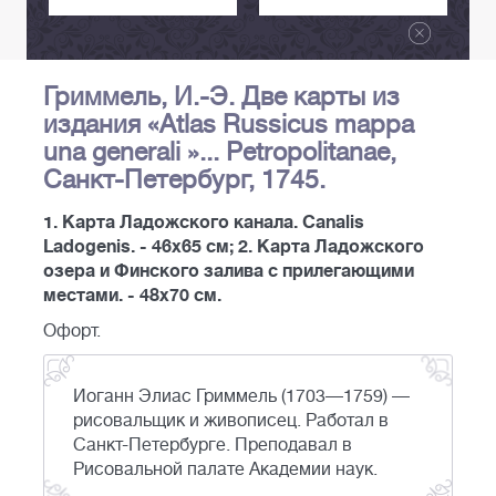
Гриммель, И.-Э. Две карты из
издания «Atlas Russicus mappa
una generali »... Petropolitanae,
Санкт-Петербург, 1745.
1. Карта Ладожского канала. Canalis
Ladogenis. - 46х65 см; 2. Карта Ладожского
озера и Финского залива с прилегающими
местами. - 48х70 см.
Офорт.
Иоганн Элиас Гриммель (1703—1759) —
рисовальщик и живописец. Работал в
Санкт-Петербурге. Преподавал в
Рисовальной палате Академии наук.