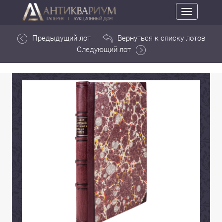
Toggle
navigation
Предыдущий лот
Вернуться к списку лотов
Следующий лот