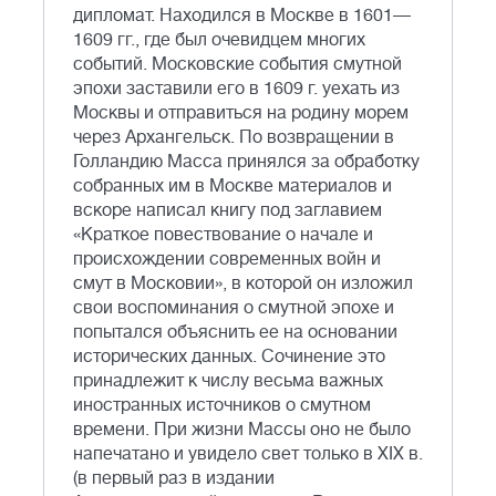
дипломат. Находился в Москве в 1601—
1609 гг., где был очевидцем многих
событий. Московские события смутной
эпохи заставили его в 1609 г. уехать из
Москвы и отправиться на родину морем
через Архангельск. По возвращении в
Голландию Масса принялся за обработку
собранных им в Москве материалов и
вскоре написал книгу под заглавием
«Краткое повествование о начале и
происхождении современных войн и
смут в Московии», в которой он изложил
свои воспоминания о смутной эпохе и
попытался объяснить ее на основании
исторических данных. Сочинение это
принадлежит к числу весьма важных
иностранных источников о смутном
времени. При жизни Массы оно не было
напечатано и увидело свет только в XIX в.
(в первый раз в издании