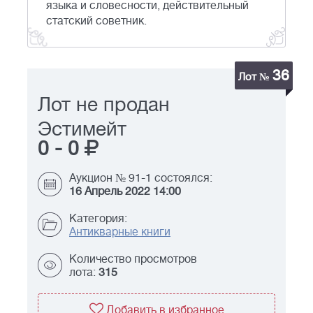
языка и словесности, действительный
статский советник.
36
Лот №
Лот не продан
Эстимейт
0
-
0
Аукцион № 91-1 состоялся:
16 Апрель 2022 14:00
Категория:
Антикварные книги
Количество просмотров
лота:
315
Добавить в избранное