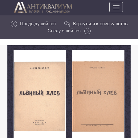
Toggle
navigation
Предыдущий лот
Вернуться к списку лотов
Следующий лот