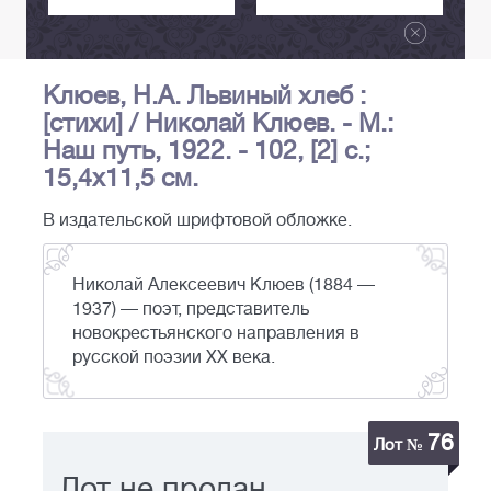
Клюев, Н.А. Львиный хлеб :
[стихи] / Николай Клюев. - М.:
Наш путь, 1922. - 102, [2] с.;
15,4х11,5 см.
В издательской шрифтовой обложке.
Николай Алексеевич Клюев (1884 —
1937) — поэт, представитель
новокрестьянского направления в
русской поэзии XX века.
76
Лот №
Лот не продан