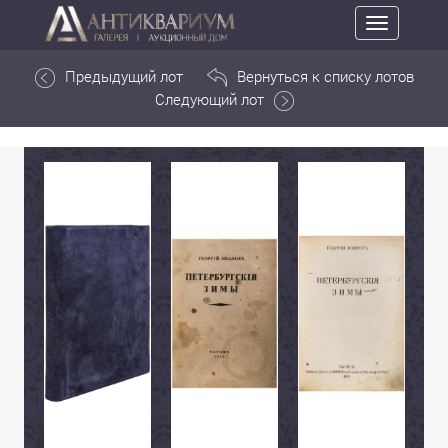
Toggle
navigation
Предыдущий лот
Вернуться к списку лотов
Следующий лот