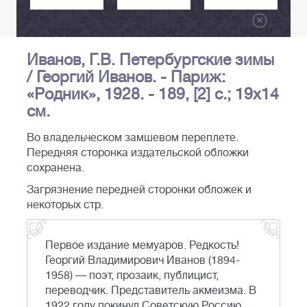
Иванов, Г.В. Петербургские зимы
/ Георгий Иванов. - Париж:
«Родник», 1928. - 189, [2] с.; 19х14
см.
Во владельческом замшевом переплете.
Передняя сторонка издательской обложки
сохранена.
Загрязнение передней сторонки обложек и
некоторых стр.
Первое издание мемуаров. Редкость!
Георгий Владимирович Иванов (1894-
1958) — поэт, прозаик, публицист,
переводчик. Представитель акмеизма. В
1922 году покинул Советскую Россию,