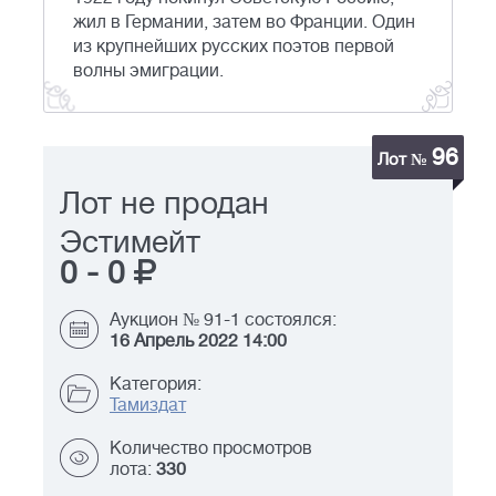
жил в Германии, затем во Франции. Один
из крупнейших русских поэтов первой
волны эмиграции.
96
Лот №
Лот не продан
Эстимейт
0
-
0
Аукцион № 91-1 состоялся:
16 Апрель 2022 14:00
Категория:
Тамиздат
Количество просмотров
лота:
330