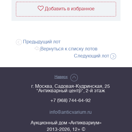
Добавить в избранное
Предыдущий лот
Вернуться к списку лотов
Следующий лот
Наверх
г. Москва, Садовая-Кудринская, 25
"Антикварный центр", 2-й этаж
+7 (968) 744-64-92
info@anticvarium.ru
Аукционный дом «Антиквариум»
2013-2026, 12+ ©