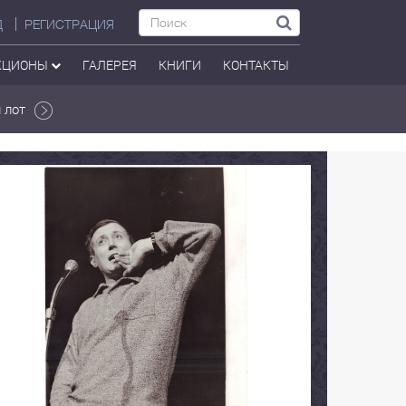
Д
РЕГИСТРАЦИЯ
КЦИОНЫ
ГАЛЕРЕЯ
КНИГИ
КОНТАКТЫ
 лот