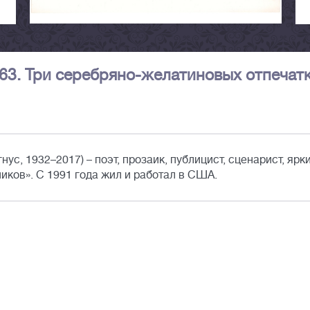
3. Три серебряно-желатиновых отпечатк
ус, 1932–2017) – поэт, прозаик, публицист, сценарист, ярк
иков». С 1991 года жил и работал в США.