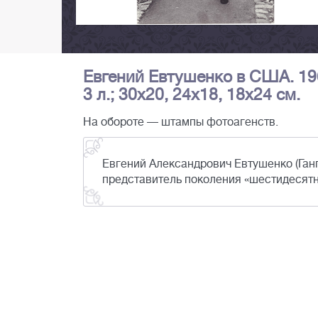
Евгений Евтушенко в США. 196
3 л.; 30х20, 24х18, 18х24 см.
На обороте — штампы фотоагенств.
Евгений Александрович Евтушенко (Гангн
представитель поколения «шестидесятн