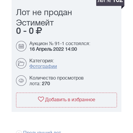
162
Лот №
Лот не продан
Эстимейт
0
-
0
Аукцион № 91-1 состоялся:
16 Апрель 2022 14:00
Категория:
Фотографии
Количество просмотров
лота:
270
Добавить в избранное