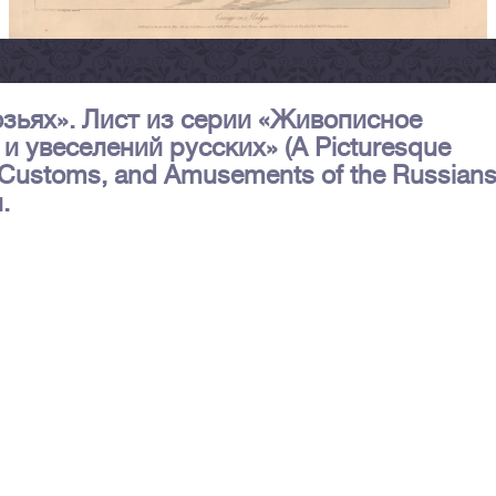
лозьях». Лист из серии «Живописное
и увеселений русских» (A Picturesque
 Customs, and Amusements of the Russians
.