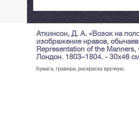
Аткинсон, Д. А. «Возок на по
изображение нравов, обычаев 
Representation of the Manners,
Лондон. 1803–1804. - 30х46 см
Бумага, гравюра, раскраска вручную.