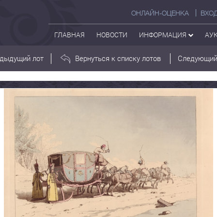
ОНЛАЙН-ОЦЕНКА
ВХО
ГЛАВНАЯ
НОВОСТИ
ИНФОРМАЦИЯ
АУ
дыдущий лот
Вернуться к списку лотов
Следующий