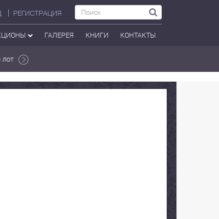
Д
РЕГИСТРАЦИЯ
КЦИОНЫ
ГАЛЕРЕЯ
КНИГИ
КОНТАКТЫ
 лот