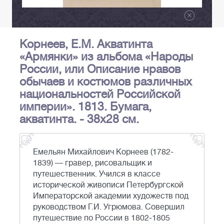
Корнеев, Е.М. Акватинта
«Армянки» из альбома «Народы
России, или Описание нравов
обычаев и костюмов различных
национальностей Российской
империи». 1813. Бумага,
акватинта. - 38х28 см.
Емельян Михайлович Корнеев (1782-
1839) — гравер, рисовальщик и
путешественник. Учился в классе
исторической живописи Петербургской
Императорской академии художеств под
руководством Г.И. Угрюмова. Совершил
путешествие по России в 1802-1805