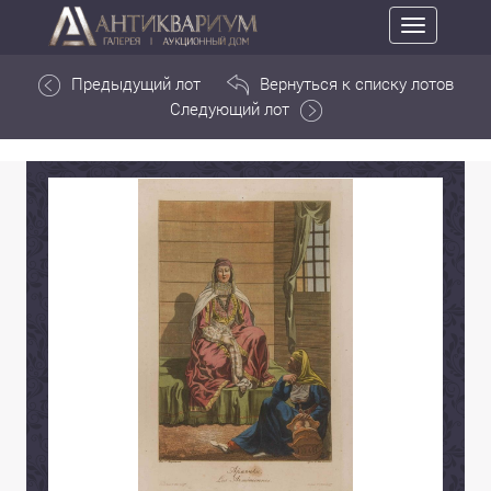
Toggle
navigation
Предыдущий лот
Вернуться к списку лотов
Следующий лот