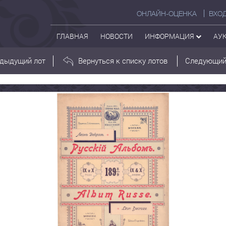
ОНЛАЙН-ОЦЕНКА
ВХО
ГЛАВНАЯ
НОВОСТИ
ИНФОРМАЦИЯ
АУ
дыдущий лот
Вернуться к списку лотов
Следующий