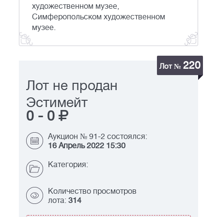
художественном музее,
Симферопольском художественном
музее.
220
Лот №
Лот не продан
Эстимейт
0
-
0
Аукцион № 91-2 состоялся:
16 Апрель 2022 15:30
Категория:
Количество просмотров
лота:
314