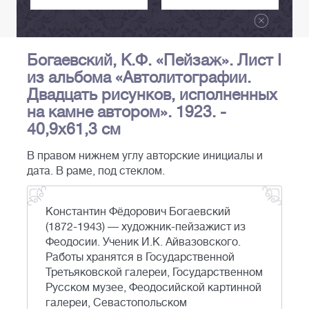
Богаевский, К.Ф. «Пейзаж». Лист I
из альбома «Автолитографии.
Двадцать рисунков, исполненных
на камне автором». 1923. -
40,9х61,3 см
В правом нижнем углу авторские инициалы и
дата. В раме, под стеклом.
Константин Фёдорович Богаевский
(1872-1943) — художник-пейзажист из
Феодосии. Ученик И.К. Айвазовского.
Работы хранятся в Государственной
Третьяковской галереи, Государственном
Русском музее, Феодосийской картинной
галереи, Севастопольском