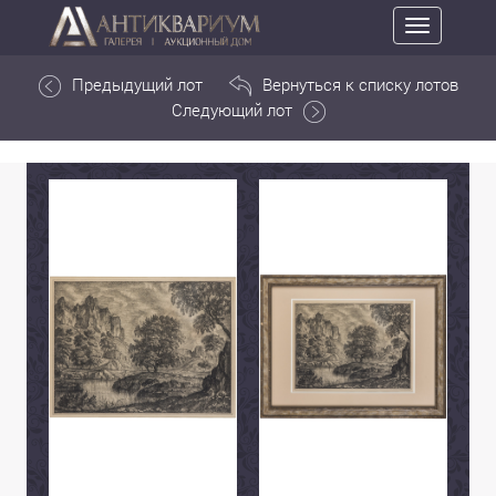
Toggle
navigation
Предыдущий лот
Вернуться к списку лотов
Следующий лот