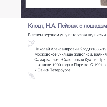
Клодт, Н.А. Пейзаж с лошадьми
В левом верхнем углу авторская подпись и 
Николай Александрович Клодт (1865-19
Московское училище живописи, ваяния и
Самарканде», «Соловецкая бухта». При
выставки 1900 года в Париже. С 1901 
и Санкт-Петербурге.