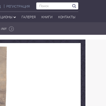
Д
РЕГИСТРАЦИЯ
КЦИОНЫ
ГАЛЕРЕЯ
КНИГИ
КОНТАКТЫ
 лот