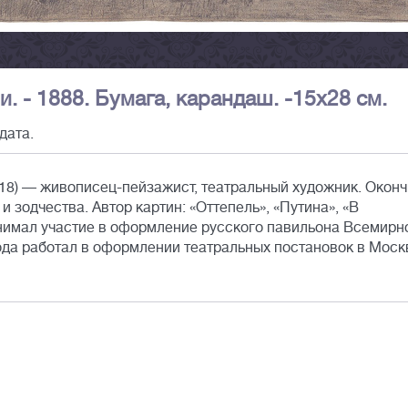
. - 1888. Бумага, карандаш. -15х28 см.
дата.
18) — живописец-пейзажист, театральный художник. Окон
 зодчества. Автор картин: «Оттепель», «Путина», «В
нимал участие в оформление русского павильона Всемирн
года работал в оформлении театральных постановок в Моск