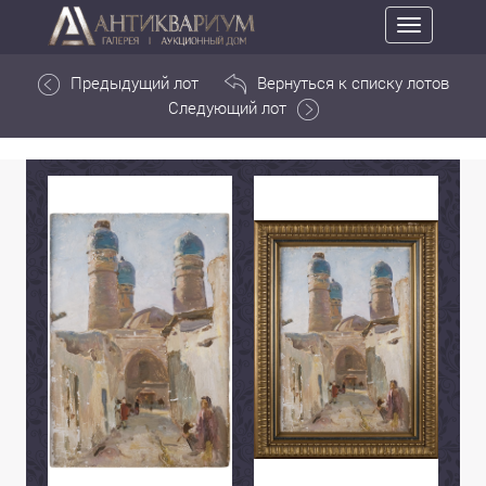
Toggle
navigation
Предыдущий лот
Вернуться к списку лотов
Следующий лот