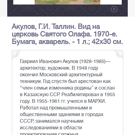
Акулов, Г.И. Таллин. Вид на
церковь Святого Олафа. 1970-е.
Бумага, акварель. - 1 л.; 42x30 см.
Гавриил Иванович Акулов (1928-1985)—
архитектор, художник. В 1948 году
окончил Московский архитектурный
техникум. Год спустя был арестован как
“член семьи изменника родины” и сослан
в Казахскую ССР. Реабилитирован в 1955
году. В 1955-1961 гг. учился в МАРХИ.
Работал над промышленными и
общественными зданиями в городах
СССР, занимался научными
исследованиями в области
проектирования сложных