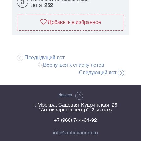
лота:
252
Добавить в избранное
Предыдущий лот
Вернуться к списку лотов
Следующий лот
Наверх
г. Москва, Садовая-Кудринская, 25
"Антикварный центр", 2-й этаж
+7 (968) 744-64-92
info@anticvarium.ru