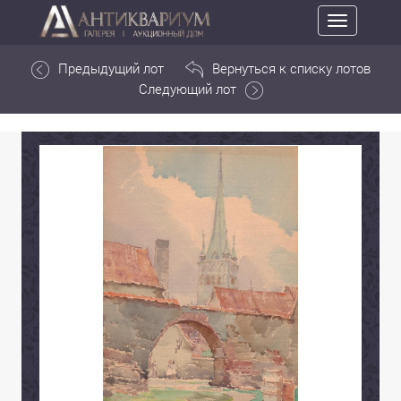
Toggle
navigation
Предыдущий лот
Вернуться к списку лотов
Следующий лот