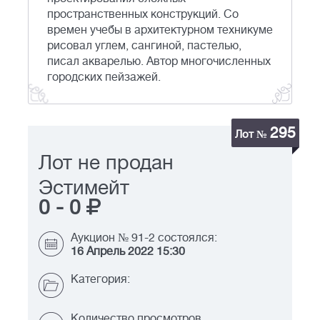
пространственных конструкций. Со
времен учебы в архитектурном техникуме
рисовал углем, сангиной, пастелью,
писал акварелью. Автор многочисленных
городских пейзажей.
295
Лот №
Лот не продан
Эстимейт
0
-
0
Аукцион № 91-2 состоялся:
16 Апрель 2022 15:30
Категория:
Количество просмотров