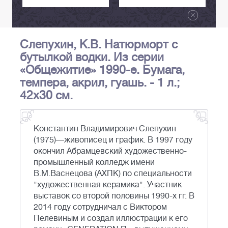
Слепухин, К.В. Натюрморт с
бутылкой водки. Из серии
«Общежитие» 1990-е. Бумага,
темпера, акрил, гуашь. - 1 л.;
42x30 см.
Константин Владимирович Слепухин
(1975)—живописец и график. В 1997 году
окончил Абрамцевский художественно-
промышленный колледж имени
В.М.Васнецова (АХПК) по специальности
"художественная керамика". Участник
выставок со второй половины 1990-х гг. В
2014 году сотрудничал с Виктором
Пелевиным и создал иллюстрации к его