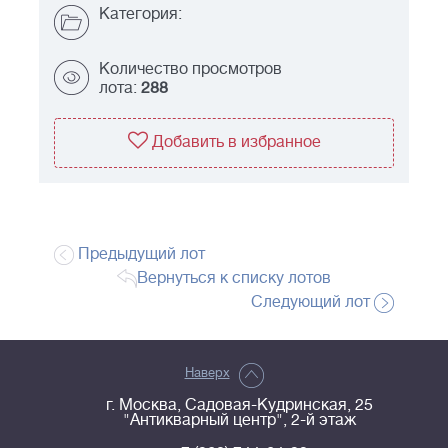
Категория:
Количество просмотров
лота:
288
Добавить в избранное
Предыдущий лот
Вернуться к списку лотов
Следующий лот
Наверх
г. Москва, Садовая-Кудринская, 25
"Антикварный центр", 2-й этаж