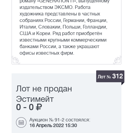
роману «GENERATION П», выпущенному
издательством ЭКСМО. Работа
художника представлены в частных
собраниях России, Германии, Франции,
Италии, Cловакии, Польши, Голландии,
США и Кореи. Ряд работ приобретён
известными крупными коммерческими
банками России, а также украшают
офисы известных фирм.
312
Лот №
Лот не продан
Эстимейт
0
-
0
Аукцион № 91-2 состоялся:
16 Апрель 2022 15:30