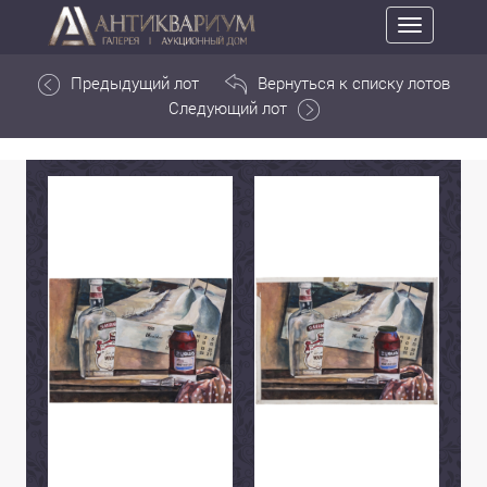
Toggle
navigation
Предыдущий лот
Вернуться к списку лотов
Следующий лот