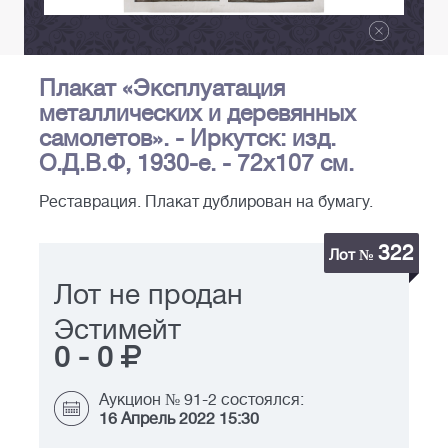
Плакат «Эксплуатация
металлических и деревянных
самолетов». - Иркутск: изд.
О.Д.В.Ф, 1930-е. - 72х107 см.
Реставрация. Плакат дублирован на бумагу.
322
Лот №
Лот не продан
Эстимейт
0
-
0
Аукцион № 91-2 состоялся:
16 Апрель 2022 15:30