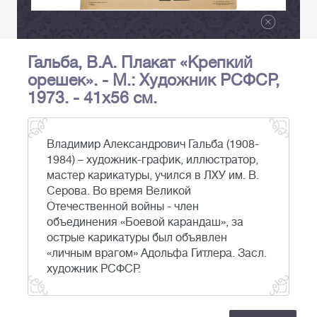
Гальба, В.А. Плакат «Крепкий
орешек». - М.: Художник РСФСР,
1973. - 41х56 см.
Владимир Александрович Гальба (1908-
1984) – художник-график, иллюстратор,
мастер карикатуры, учился в ЛХУ им. В.
Серова. Во время Великой
Отечественной войны - член
объединения «Боевой карандаш», за
острые карикатуры был объявлен
«личным врагом» Адольфа Гитлера. Засл.
художник РСФСР.