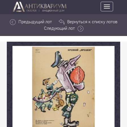
Toggle
navigation
Предыдущий лот
Вернуться к списку лотов
Следующий лот