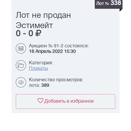
338
Лот №
Лот не продан
Эстимейт
0
-
0
Аукцион № 91-2 состоялся:
16 Апрель 2022 15:30
Категория:
Плакаты
Количество просмотров
лота:
389
Добавить в избранное