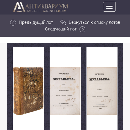
Toggle
navigation
Предыдущий лот
Вернуться к списку лотов
Следующий лот