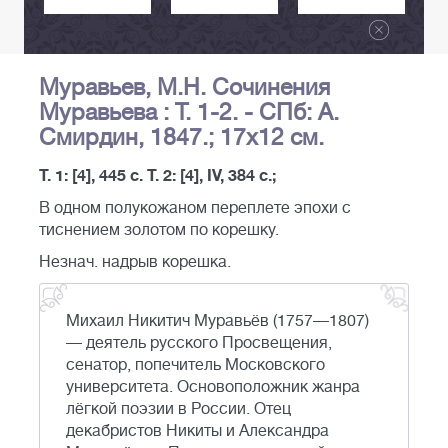
Муравьев, М.Н. Сочинения
Муравьева : Т. 1-2. - СПб: А.
Смирдин, 1847.; 17х12 см.
Т. 1: [4], 445 с. Т. 2: [4], IV, 384 с.;
В одном полукожаном переплете эпохи с
тиснением золотом по корешку.
Незнач. надрыв корешка.
Михаил Никитич Муравьёв (1757—1807)
— деятель русского Просвещения,
сенатор, попечитель Московского
университета. Основоположник жанра
лёгкой поэзии в России. Отец
декабристов Никиты и Александра