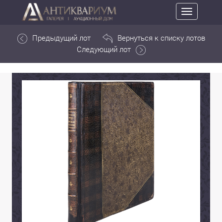
Toggle
navigation
Предыдущий лот
Вернуться к списку лотов
Следующий лот