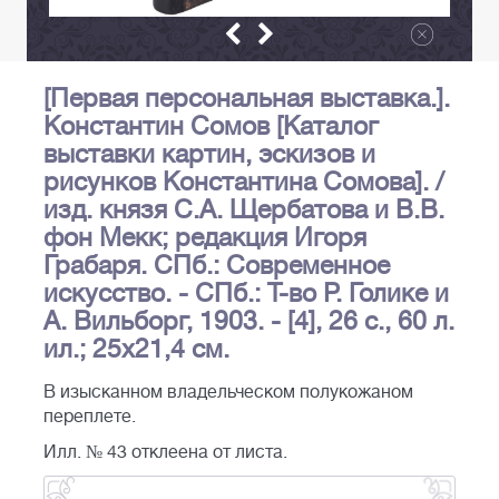
[Первая персональная выставка.].
Константин Сомов [Каталог
выставки картин, эскизов и
рисунков Константина Сомова]. /
изд. князя С.А. Щербатова и В.В.
фон Мекк; редакция Игоря
Грабаря. СПб.: Современное
искусство. - СПб.: Т-во Р. Голике и
А. Вильборг, 1903. - [4], 26 с., 60 л.
ил.; 25х21,4 см.
В изысканном владельческом полукожаном
переплете.
Илл. № 43 отклеена от листа.