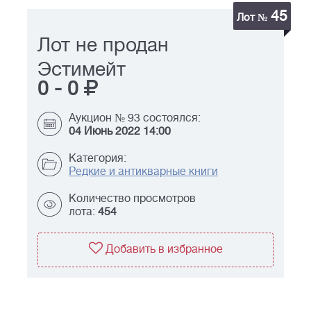
45
Лот №
Лот не продан
Эстимейт
0
-
0
Аукцион № 93 состоялся:
04 Июнь 2022 14:00
Категория:
Редкие и антикварные книги
Количество просмотров
лота:
454
Добавить в избранное