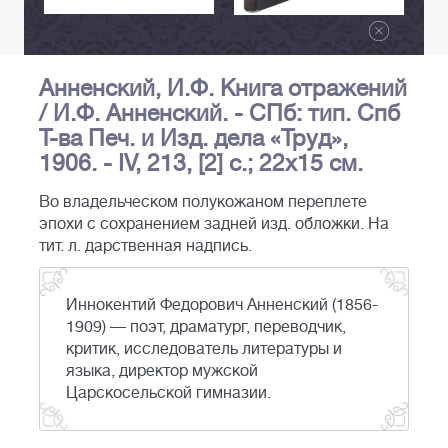
Анненский, И.Ф. Книга отражений
/ И.Ф. Анненский. - СПб: тип. Спб
Т-ва Печ. и Изд. дела «Труд»,
1906. - IV, 213, [2] с.; 22х15 см.
Во владельческом полукожаном переплете
эпохи с сохранением задней изд. обложки. На
тит. л. дарственная надпись.
Иннокентий Федорович Анненский (1856-
1909) — поэт, драматург, переводчик,
критик, исследователь литературы и
языка, директор мужской
Царскосельской гимназии.