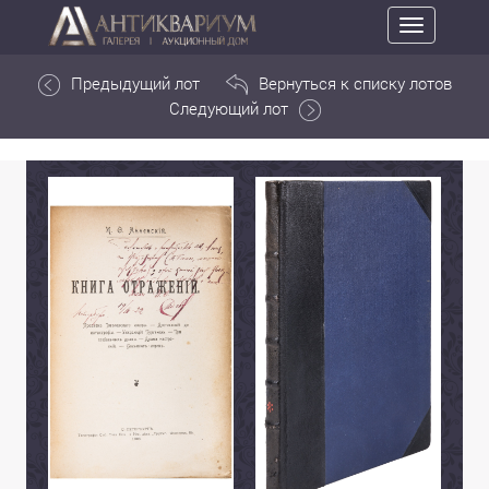
Toggle
navigation
Предыдущий лот
Вернуться к списку лотов
Следующий лот