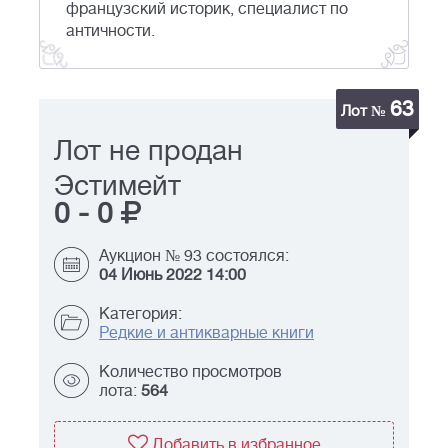
французский историк, специалист по
античности.
63
Лот №
Лот не продан
Эстимейт
0
-
0
Аукцион № 93 состоялся:
04 Июнь 2022 14:00
Категория:
Редкие и антикварные книги
Количество просмотров
лота:
564
Добавить в избранное