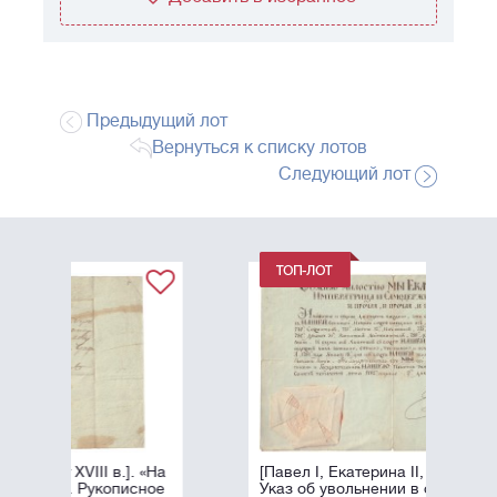
Предыдущий лот
Вернуться к списку лотов
Следующий лот
]. «На
[Павел I, Екатерина II, автографы].
исное
Указ об увольнении в отставку