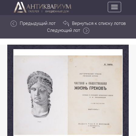
Toggle
navigation
Предыдущий лот
Вернуться к списку лотов
Следующий лот