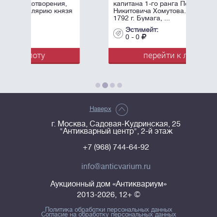
ния,
капитана 1-го ранга Петра
князя
Никитовича Хомутова. 2 апреля
1792 г. Бумага, ...
Эстимейт:
0 - 0
перейти к лоту
Наверх
г. Москва, Садовая-Кудринская, 25
"Антикварный центр", 2-й этаж
+7 (968) 744-64-92
info@anticvarium.ru
Аукционный дом «Антиквариум»
2013-2026, 12+ ©
Политика обработки персональных данных
Согласие на обработку персональных данных