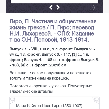
Гиро, П. Частная и общественная
жизнь греков / П. Гиро; перевод
Н.И. Лихаревой. - СПб: Издание
т-ва О.Н. Поповой, 1913-1914.
Выпуск 1. - VIII, 100 с., 1 л. фронт.; Выпуск 2. -
84 с., 1 л. фронт; Выпуск 3. - 117, [3] с., 1 л.
фронт; Выпуск 4. - 108 с., 1 л. фронт.; Выпуск 5.
- 108, [4] с., 1 фронт.; 23x16 см.
Во владельческом полукожаном переплете с
золотым тиснением на корешке.
Потертости корешка и уголков. Полустертые
владельческие штампы.
Мари Раймон Поль Гиро (1850-1907) —