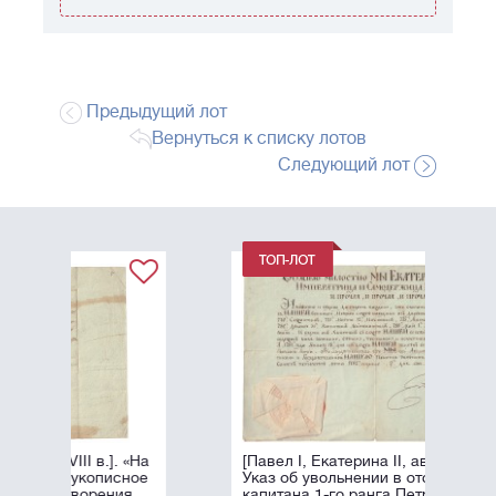
Предыдущий лот
Вернуться к списку лотов
Следующий лот
[Павел I, Екатерина II, автографы].
Указ об увольнении в отставку
капитана 1-го ранга Петра