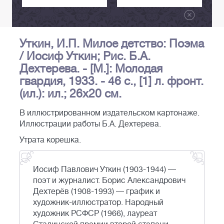
Уткин, И.П. Милое детство: Поэма
/ Иосиф Уткин; Рис. Б.А.
Дехтерева. - [М.]: Молодая
гвардия, 1933. - 46 с., [1] л. фронт.
(ил.): ил.; 26х20 см.
В иллюстрированном издательском картонаже.
Иллюстрации работы Б.А. Дехтерева.
Утрата корешка.
Иосиф Павлович Уткин (1903-1944) —
поэт и журналист. Борис Александрович
Дехтерёв (1908-1993) — график и
художник-иллюстратор. Народный
художник РСФСР (1966), лауреат