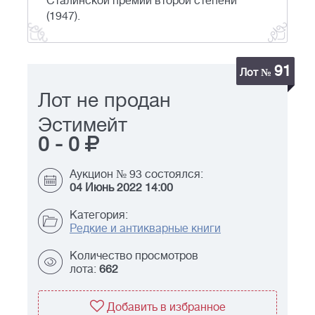
Сталинской премии второй степени
(1947).
91
Лот №
Лот не продан
Эстимейт
0
-
0
Аукцион № 93 состоялся:
04 Июнь 2022 14:00
Категория:
Редкие и антикварные книги
Количество просмотров
лота:
662
Добавить в избранное