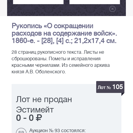
Рукопись «О сокращении
расходов на содержание войск».
1860-е. - [28], [4] с.; 21,2х17,4 см.
28 страниц рукописного текста. Листы не
сброшюрованы. Пометы и исправления
красными чернилами. Из семейного архива
князя А.В. Оболенского.
105
Лот №
Лот не продан
Эстимейт
0
-
0
Аукцион № 93 состоялся: