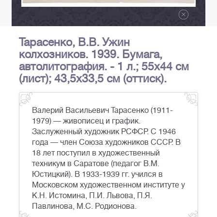
Тарасенко, В.В. Ужин
колхозников. 1939. Бумага,
автолитография. - 1 л.; 55x44 см
(лист); 43,5x33,5 см (оттиск).
Валерий Васильевич Тарасенко (1911-
1979) — живописец и график.
Заслуженный художник РСФСР. С 1946
года — член Союза художников СССР. В
18 лет поступил в художественный
техникум в Саратове (педагог В.М.
Юстицкий). В 1933-1939 гг. учился в
Московском художественном институте у
К.Н. Истомина, П.И. Львова, П.Я.
Павлинова, М.С. Родионова.