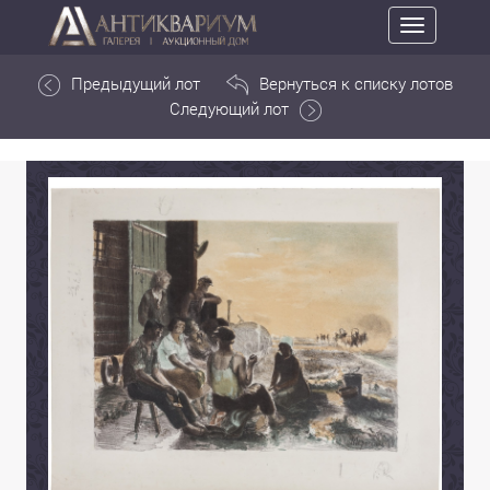
Toggle
navigation
Предыдущий лот
Вернуться к списку лотов
Следующий лот