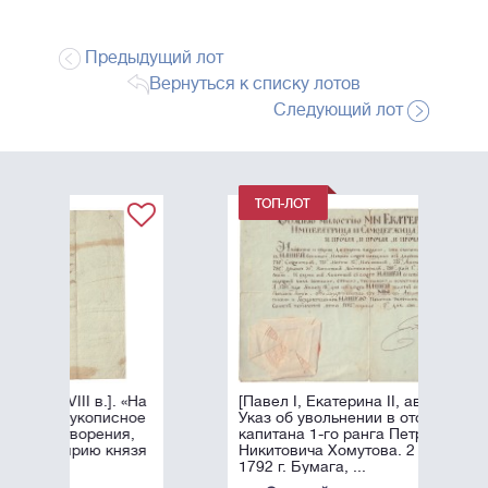
Предыдущий лот
Вернуться к списку лотов
Следующий лот
«На
[Павел I, Екатерина II, автографы].
ное
Указ об увольнении в отставку
я,
капитана 1-го ранга Петра
язя
Никитовича Хомутова. 2 апреля
1792 г. Бумага, ...