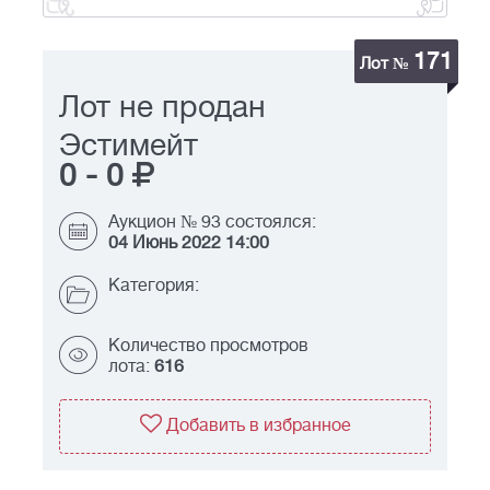
171
Лот №
Лот не продан
Эстимейт
0
-
0
Аукцион № 93 состоялся:
04 Июнь 2022 14:00
Категория:
Количество просмотров
лота:
616
Добавить в избранное