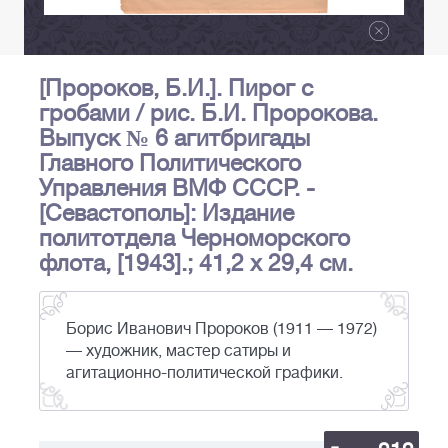
[Пророков, Б.И.]. Пирог с
гробами / рис. Б.И. Пророкова.
Выпуск № 6 агитбригады
Главного Политического
Управления ВМФ СССР. -
[Севастополь]: Издание
политотдела Черноморского
флота, [1943].; 41,2 х 29,4 см.
Борис Иванович Пророков (1911 — 1972)
— художник, мастер сатиры и
агитационно-политической графики.