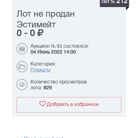
212
Лот №
Лот не продан
Эстимейт
0
-
0
Аукцион № 93 состоялся:
04 Июнь 2022 14:00
Категория:
Плакаты
Количество просмотров
лота:
829
Добавить в избранное