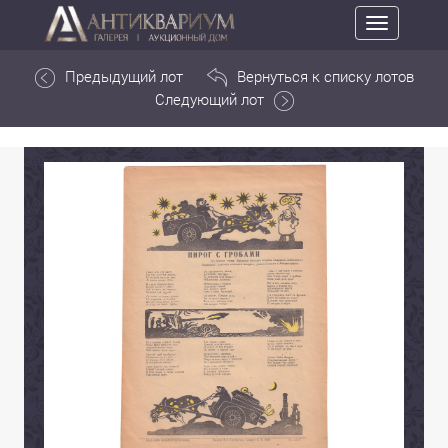
Toggle
navigation
Предыдущий лот
Вернуться к списку лотов
Следующий лот