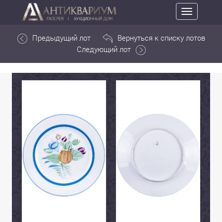
Toggle
navigation
Предыдущий лот
Вернуться к списку лотов
Следующий лот