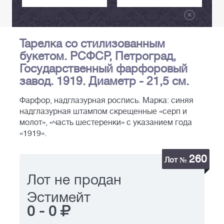
Тарелка со стилизованным
букетом. РСФСР, Петроград,
Государственный фарфоровый
завод. 1919. Диаметр - 21,5 см.
Фарфор, надглазурная роспись. Марка: синяя
надглазурная штампом скрещенные «серп и
молот», «часть шестеренки» с указанием года
«1919».
260
Лот №
Лот не продан
Эстимейт
0
-
0