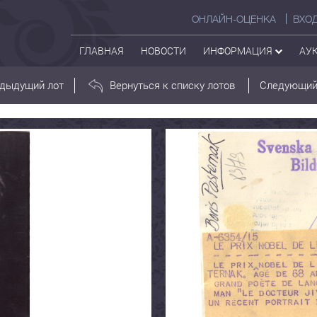
ОНЛАЙН-ОЦЕНКА
ВХО
ГЛАВНАЯ
НОВОСТИ
ИНФОРМАЦИЯ
АУ
дыдущий лот
Вернуться к списку лотов
Следующий