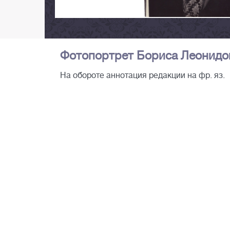
Фотопортрет Бориса Леонидови
На обороте аннотация редакции на фр. яз.