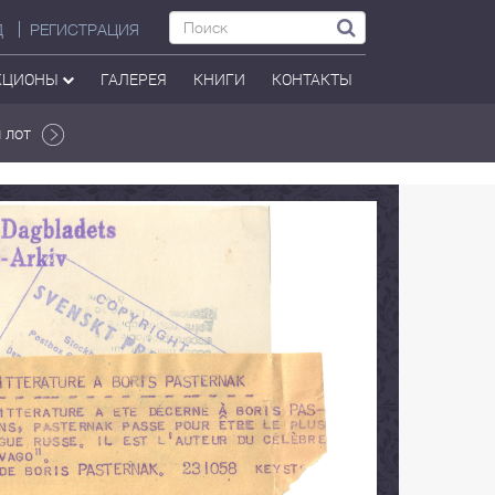
Д
РЕГИСТРАЦИЯ
КЦИОНЫ
ГАЛЕРЕЯ
КНИГИ
КОНТАКТЫ
 лот