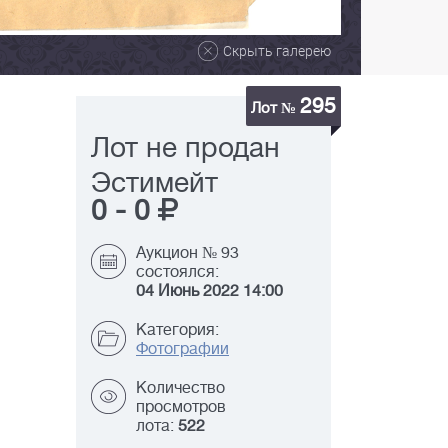
Скрыть галерею
295
Лот №
Лот не продан
Эстимейт
0
-
0
Аукцион № 93
состоялся:
04 Июнь 2022 14:00
Категория:
Фотографии
Количество
просмотров
лота:
522