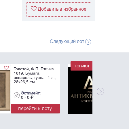
Добавить в избранное
Следующий лот
Лот снят.
Эстимейт:
0 - 0
перейти к лоту