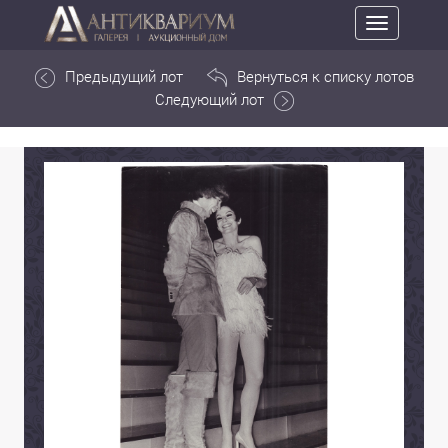
Toggle
navigation
Предыдущий лот
Вернуться к списку лотов
Следующий лот