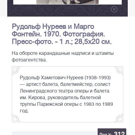
Рудольф Нуреев и Марго
Фонтейн. 1970. Фотография.
Пресс-фото. - 1 л.; 28,5x20 см.
На обороте карандашные надписи и штампы
фотоагентства.
Рудольф Хаметович Нуреев (1938-1993)
— артист балета, балетмейстер, солист
Ленинградского театра оперы и балета
им. Кирова, руководитель балетной
труппы Парижской оперы с 1983 по 1989
год.
312