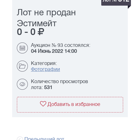
Лот №
Лот не продан
Эстимейт
0
-
0
Аукцион № 93 состоялся:
04 Июнь 2022 14:00
Категория:
Фотографии
Количество просмотров
лота:
531
Добавить в избранное
Предыдущий лот