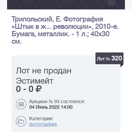
Трипольский, Е. Фотография
«Штык в ж... революции», 2010-е.
Бумага, металлик. - 1 л.; 40х30
см.
320
Лот №
Лот не продан
Эстимейт
0
-
0
Аукцион № 93 состоялся:
04 Июнь 2022 14:00
Категория:
фотография