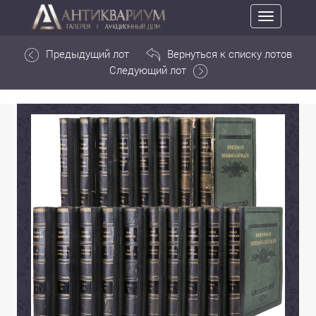
Toggle
navigation
Предыдущий лот
Вернуться к списку лотов
Следующий лот