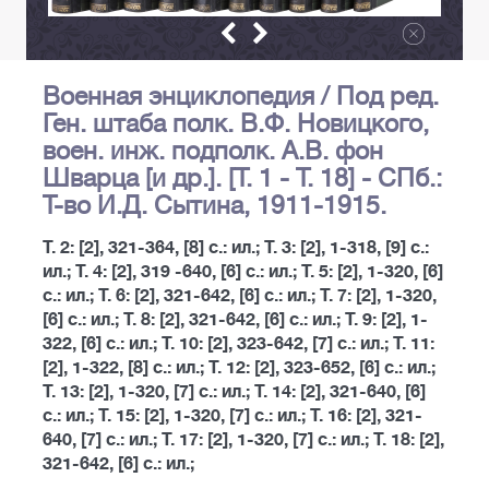
Военная энциклопедия / Под ред.
Ген. штаба полк. В.Ф. Новицкого,
воен. инж. подполк. А.В. фон
Шварца [и др.]. [Т. 1 - Т. 18] - СПб.:
Т-во И.Д. Сытина, 1911-1915.
Т. 2: [2], 321-364, [8] с.: ил.; Т. 3: [2], 1-318, [9] с.:
ил.; Т. 4: [2], 319 -640, [6] с.: ил.; Т. 5: [2], 1-320, [6]
с.: ил.; Т. 6: [2], 321-642, [6] с.: ил.; Т. 7: [2], 1-320,
[6] с.: ил.; Т. 8: [2], 321-642, [6] с.: ил.; Т. 9: [2], 1-
322, [6] с.: ил.; Т. 10: [2], 323-642, [7] с.: ил.; Т. 11:
[2], 1-322, [8] с.: ил.; Т. 12: [2], 323-652, [6] с.: ил.;
Т. 13: [2], 1-320, [7] с.: ил.; Т. 14: [2], 321-640, [6]
с.: ил.; Т. 15: [2], 1-320, [7] с.: ил.; Т. 16: [2], 321-
640, [7] с.: ил.; Т. 17: [2], 1-320, [7] с.: ил.; Т. 18: [2],
321-642, [6] с.: ил.;