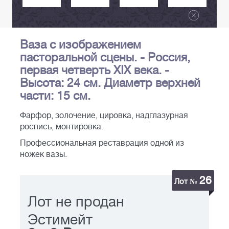
Ваза с изображением
пасторальной сцены. - Россия,
первая четверть XIX века. -
Высота: 24 см. Диаметр верхней
части: 15 см.
Фарфор, золочение, цировка, надглазурная
роспись, монтировка.
Профессиональная реставрация одной из
ножек вазы.
26
Лот №
Лот не продан
Эстимейт