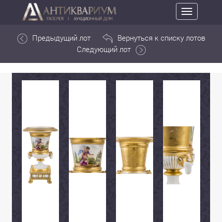
Toggle
navigation
Предыдущий лот
Вернуться к списку лотов
Следующий лот