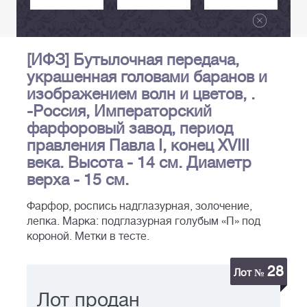
[ИФЗ] Бутылочная передача,
украшенная головами баранов и
изображением волн и цветов, .
-Россия, Императорский
фарфоровый завод, период
правления Павла I, конец XVIII
века. Высота - 14 см. Диаметр
верха - 15 см.
Фарфор, роспись надглазурная, золочение,
лепка. Марка: подглазурная голубым «П» под
короной. Метки в тесте.
28
Лот №
Лот продан