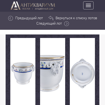
Toggle
navigation
Предыдущий лот
Вернуться к списку лотов
Следующий лот