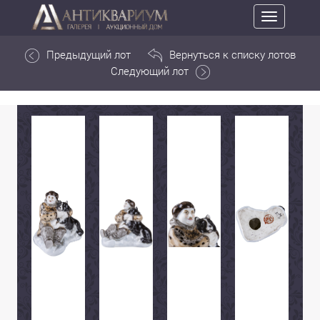
Toggle
navigation
Предыдущий лот
Вернуться к списку лотов
Следующий лот