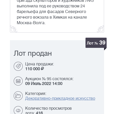
бригада скульпторов и художников ЛФЗ
выполнила под ее руководством 24
барельефа для фасадов Северного
речного вокзала в Химках на канале
Москва-Волга.
39
Лот №
Лот продан
Цена продажи:
110 000
Аукцион № 95 состоялся:
09 Июль 2022 14:00
Категория:
Декоративно-прикладное искусство
Количество просмотров
лота:
416