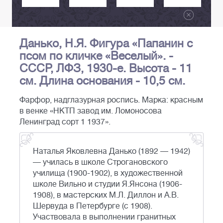
Данько, Н.Я. Фигура «Папанин с
псом по кличке «Веселый». -
СССР, ЛФЗ, 1930-е. Высота - 11
см. Длина основания - 10,5 см.
Фарфор, надглазурная роспись. Марка: красным
в венке «НКТП завод им. Ломоносова
Ленинград сорт 1 1937».
Наталья Яковлевна Данько (1892 — 1942)
— училась в школе Строгановского
училища (1900-1902), в художественной
школе Вильно и студии Я.Янсона (1906-
1908), в мастерских М.Л. Диллон и А.В.
Шервуда в Петербурге (с 1908).
Участвовала в выполнении гранитных