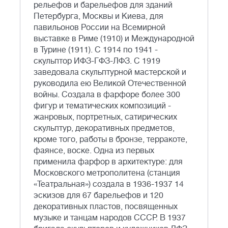
рельефов и барельефов для зданий
Петербурга, Москвы и Киева, для
павильонов России на Всемирной
выставке в Риме (1910) и Международной
в Турине (1911). С 1914 по 1941 -
скульптор ИФЗ-ГФЗ-ЛФЗ. С 1919
заведовала скульптурной мастерской и
руководила ею Великой Отечественной
войны. Создала в фарфоре более 300
фигур и тематических композиций -
жанровых, портретных, сатирических
скульптур, декоративных предметов,
кроме того, работы в бронзе, терракоте,
фаянсе, воске. Одна из первых
применила фарфор в архитектуре: для
Московского метрополитена (станция
«Театральная») создала в 1936-1937 14
эскизов для 67 барельефов и 120
декоративных пластов, посвященных
музыке и танцам народов СССР. В 1937