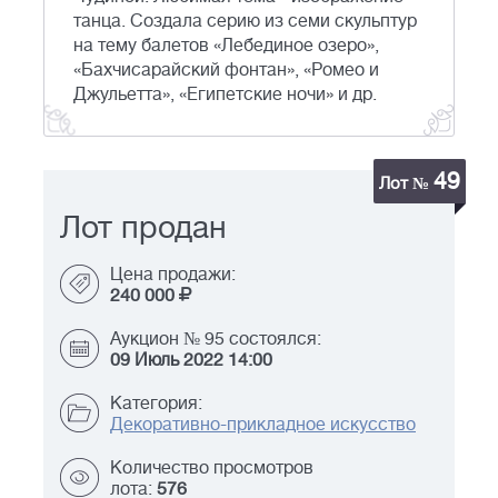
танца. Создала серию из семи скульптур
на тему бале­тов «Лебединое озеро»,
«Бахчисарайский фонтан», «Ромео и
Джульетта», «Египетские ночи» и др.
49
Лот №
Лот продан
Цена продажи:
240 000
Аукцион № 95 состоялся:
09 Июль 2022 14:00
Категория:
Декоративно-прикладное искусство
Количество просмотров
лота:
576