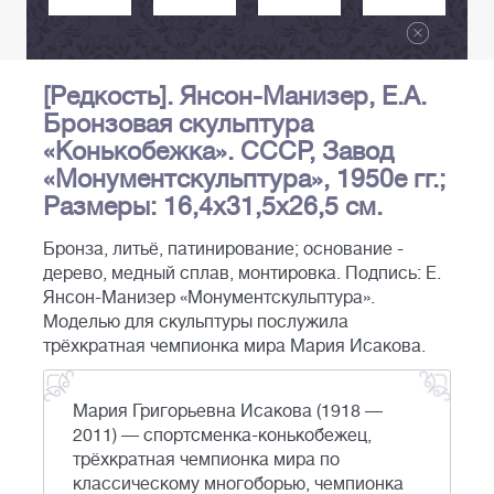
[Редкость]. Янсон-Манизер, Е.А.
Бронзовая скульптура
«Конькобежка». СССР, Завод
«Монументскульптура», 1950е гг.;
Размеры: 16,4х31,5х26,5 см.
Бронза, литьё, патинирование; основание -
дерево, медный сплав, монтировка. Подпись: Е.
Янсон-Манизер «Монументскульптура».
Моделью для скульптуры послужила
трёхкратная чемпионка мира Мария Исакова.
Мария Григорьевна Исакова (1918 —
2011) — спортсменка-конькобежец,
трёхкратная чемпионка мира по
классическому многоборью, чемпионка