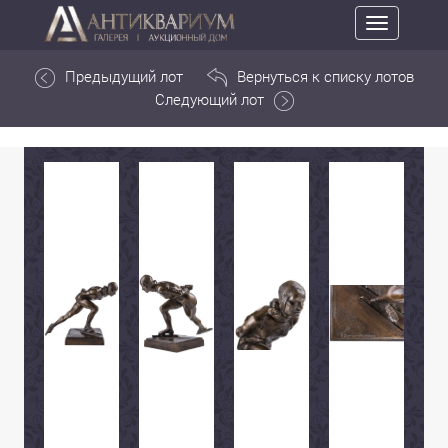
Toggle
navigation
Предыдущий лот
Вернуться к списку лотов
Следующий лот