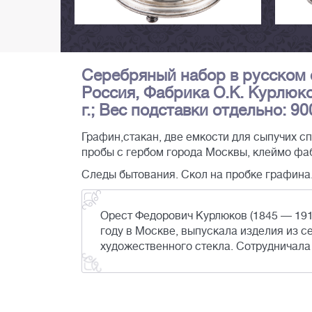
Серебряный набор в русском с
Россия, Фабрика О.К. Курлюков
г.; Вес подставки отдельно: 900
Графин,стакан, две емкости для сыпучих сп
пробы с гербом города Москвы, клеймо фаб
Следы бытования. Скол на пробке графина
Орест Федорович Курлюков (1845 — 191
году в Москве, выпускала изделия из с
художественного стекла. Сотрудничала