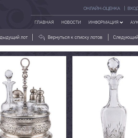
ОНЛАЙН-ОЦЕНКА
ВХО
ГЛАВНАЯ
НОВОСТИ
ИНФОРМАЦИЯ
АУ
дыдущий лот
Вернуться к списку лотов
Следующий