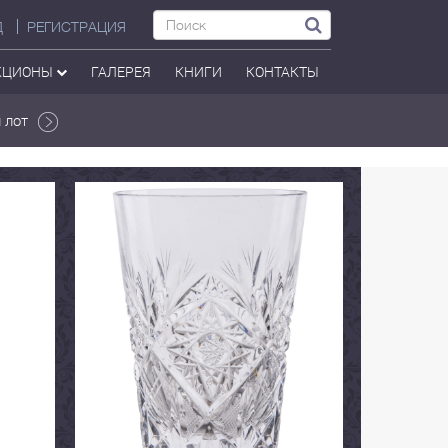
Д
РЕГИСТРАЦИЯ
КЦИОНЫ
ГАЛЕРЕЯ
КНИГИ
КОНТАКТЫ
 лот