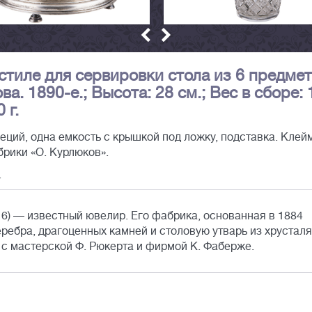
тиле для сервировки стола из 6 предмет
а. 1890-е.; Высота: 28 см.; Вес в сборе:
 г.
еций, одна емкость с крышкой под ложку, подставка. Клейм
рики «О. Курлюков».
.
6) — известный ювелир. Его фабрика, основанная в 1884
еребра, драгоценных камней и столовую утварь из хрусталя
 с мастерской Ф. Рюкерта и фирмой К. Фаберже.