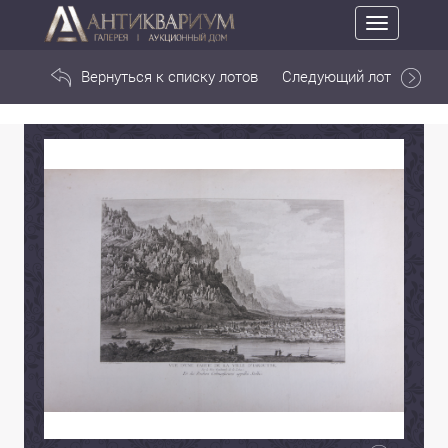
Toggle
navigation
Вернуться к списку лотов
Следующий лот