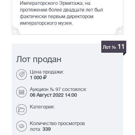
Императорского Эрмитажа; на
протяжении более двадцати лет был
фактически первым директором
императорского музея.
11
Лот №
Лот продан
Цена продажи:
1 000
Аукцион № 97 состоялся:
06 Август 2022 14:00
Категория:
Количество просмотров
лота:
339