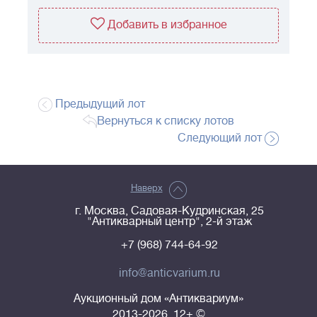
Добавить в избранное
Предыдущий лот
Вернуться к списку лотов
Следующий лот
Наверх
г. Москва, Садовая-Кудринская, 25
"Антикварный центр", 2-й этаж
+7 (968) 744-64-92
info@anticvarium.ru
Аукционный дом «Антиквариум»
2013-2026, 12+ ©