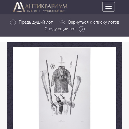
Toggle
navigation
Предыдущий лот
Вернуться к списку лотов
Следующий лот