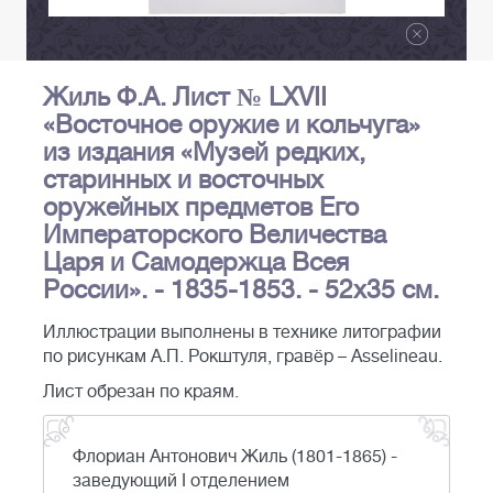
Жиль Ф.А. Лист № LXVII
«Восточное оружие и кольчуга»
из издания «Музей редких,
старинных и восточных
оружейных предметов Его
Императорского Величества
Царя и Самодержца Всея
России». - 1835-1853. - 52х35 см.
Иллюстрации выполнены в технике литографии
по рисункам А.П. Рокштуля, гравёр – Asselineau.
Лист обрезан по краям.
Флориан Антонович Жиль (1801-1865) -
заведующий I отделением