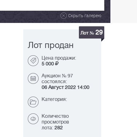
Скрыть галерею
29
Лот №
Лот продан
Цена продажи:
5 000
Аукцион № 97
состоялся:
06 Август 2022 14:00
Категория:
Количество
просмотров
лота:
282