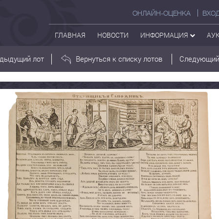
ОНЛАЙН-ОЦЕНКА
ВХО
ГЛАВНАЯ
НОВОСТИ
ИНФОРМАЦИЯ
АУ
дыдущий лот
Вернуться к списку лотов
Следующий