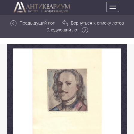
Toggle
navigation
Предыдущий лот
Вернуться к списку лотов
Следующий лот