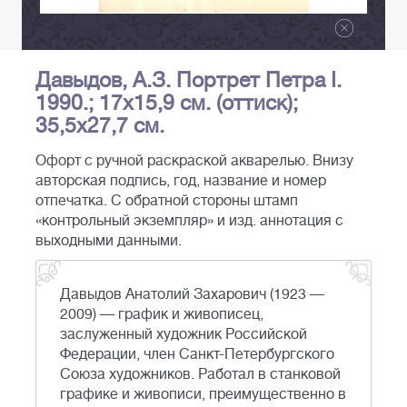
Давыдов, А.З. Портрет Петра I.
1990.; 17х15,9 см. (оттиск);
35,5х27,7 см.
Офорт с ручной раскраской акварелью. Внизу
авторская подпись, год, название и номер
отпечатка. С обратной стороны штамп
«контрольный экземпляр» и изд. аннотация с
выходными данными.
Давыдов Анатолий Захарович (1923 —
2009) — график и живописец,
заслуженный художник Российской
Федерации, член Санкт-Петербургского
Союза художников. Работал в станковой
графике и живописи, преимущественно в