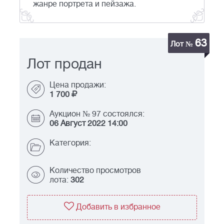
жанре портрета и пейзажа.
63
Лот №
Лот продан
Цена продажи:
1 700
Аукцион № 97 состоялся:
06 Август 2022 14:00
Категория:
Количество просмотров
лота:
302
Добавить в избранное