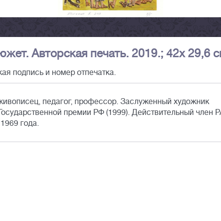
жет. Авторская печать. 2019.; 42х 29,6 с
ая подпись и номер отпечатка.
живописец, педагог, профессор. Заслуженный художник
Государственной премии РФ (1999). Действительный член 
1969 года.