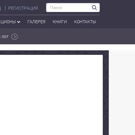
Д
РЕГИСТРАЦИЯ
КЦИОНЫ
ГАЛЕРЕЯ
КНИГИ
КОНТАКТЫ
 лот