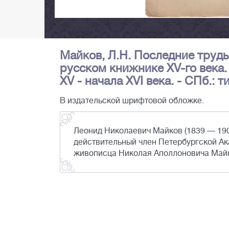
Майков, Л.Н. Последние труды 
русском книжнике XV-го века.
XV - начала XVI века. - СПб.: ти
В издательской шрифтовой обложке.
Леонид Николаевич Майков (1839 — 190
действительный член Петербургской Ак
живописца Николая Аполлоновича Май