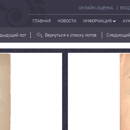
ОНЛАЙН-ОЦЕНКА
ВХО
ГЛАВНАЯ
НОВОСТИ
ИНФОРМАЦИЯ
АУ
дыдущий лот
Вернуться к списку лотов
Следующий