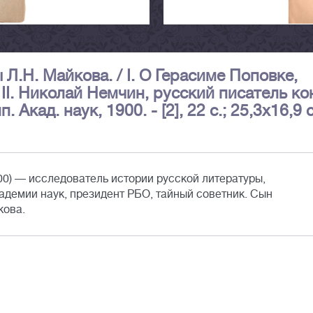
Л.Н. Майкова. / I. О Герасиме Поповке,
 II. Николай Немчин, русский писатель ко
п. Акад. наук, 1900. - [2], 22 с.; 25,3х16,9 
0) — исследователь истории русской литературы,
адемии наук, президент РБО, тайный советник. Сын
кова.