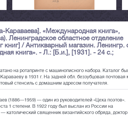
-Караваева]. «Международная книга»,
а). Ленинградское областное отделение
 книг] / Антикварный магазин. Ленингр. 
 книга». - Л.: [Б.и.], [1931]. - 24 с.;
атано на ротапринте с машинописного набора. Каталог бы
Караваеву в 1931 г. На задней обл. беззубцовая почтовая 
товый стенсиль с домашним адресом получателя.
в (1886—1959) — один из руководителей «Цеха поэтов».
ста 1 степени. В 1922 году был выслан из России на
— католический священник византийского обряда, доктор