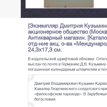
[Экземпляр Дмитрия Кузьмина
акционерное общество (Москв
Антикварный магазин. [Каталог
отд-ние акц. о-ва «Международная
24,3х17,3 см.
В издательской шрифтовой обложке. Отпеч
выслан по почте в Германию Д.В. Кузьмину-
погашенная календарным штемпелем и поч
Дмитрий Владимирович Кузьмин-Каравае
Кавалер Георгиевского солдатского кре
«философском пароходе». В Зарубежье 
богословия.